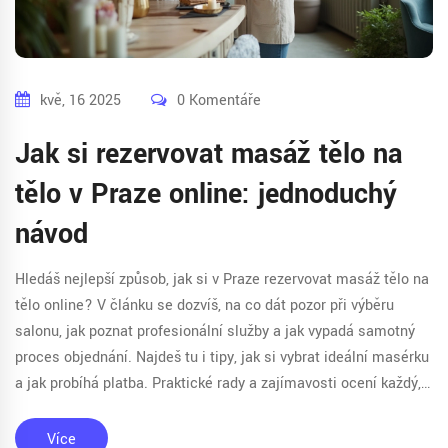
kvě, 16 2025
0 Komentáře
Jak si rezervovat masáž tělo na
tělo v Praze online: jednoduchý
návod
Hledáš nejlepší způsob, jak si v Praze rezervovat masáž tělo na
tělo online? V článku se dozvíš, na co dát pozor při výběru
salonu, jak poznat profesionální služby a jak vypadá samotný
proces objednání. Najdeš tu i tipy, jak si vybrat ideální masérku
a jak probíhá platba. Praktické rady a zajímavosti ocení každý,
kdo si chce užít bezpečnou a příjemnou zkušenost.
Více