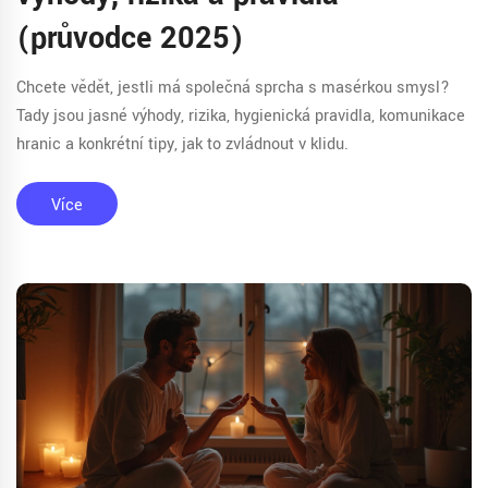
(průvodce 2025)
Chcete vědět, jestli má společná sprcha s masérkou smysl?
Tady jsou jasné výhody, rizika, hygienická pravidla, komunikace
hranic a konkrétní tipy, jak to zvládnout v klidu.
Více