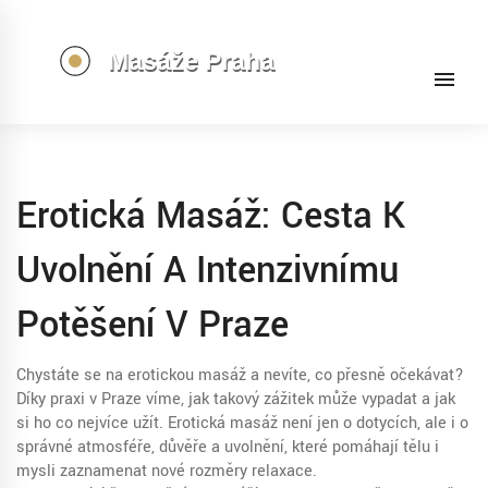
Erotická Masáž: Cesta K
Uvolnění A Intenzivnímu
Potěšení V Praze
Chystáte se na erotickou masáž a nevíte, co přesně očekávat?
Díky praxi v Praze víme, jak takový zážitek může vypadat a jak
si ho co nejvíce užít. Erotická masáž není jen o dotycích, ale i o
správné atmosféře, důvěře a uvolnění, které pomáhají tělu i
mysli zaznamenat nové rozměry relaxace.