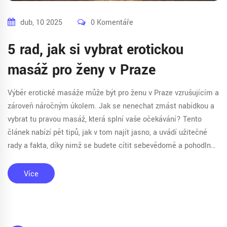
dub, 10 2025
0 Komentáře
5 rad, jak si vybrat erotickou
masáž pro ženy v Praze
Výběr erotické masáže může být pro ženu v Praze vzrušujícím a
zároveň náročným úkolem. Jak se nenechat zmást nabídkou a
vybrat tu pravou masáž, která splní vaše očekávání? Tento
článek nabízí pět tipů, jak v tom najít jasno, a uvádí užitečné
rady a fakta, díky nimž se budete cítit sebevědomě a pohodlně
při výběru ideálního masážního zážitku.
Více