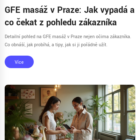
GFE masáž v Praze: Jak vypadá a
co čekat z pohledu zákazníka
Detailní pohled na GFE masáž v Praze nejen očima zákazníka.
Co obnáší, jak probíhá, a tipy, jak si ji pořádně užít.
Více