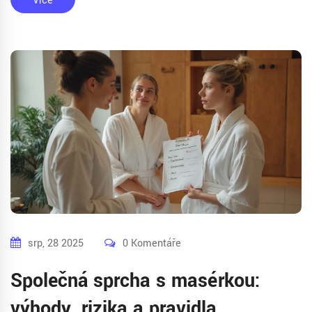
Více
srp, 28 2025
0 Komentáře
Společná sprcha s masérkou:
výhody, rizika a pravidla