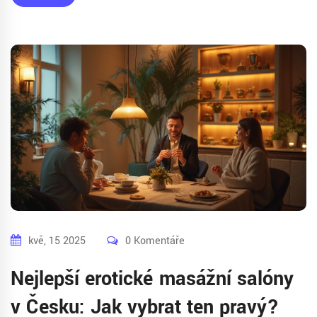
kvě, 15 2025
0 Komentáře
Nejlepší erotické masážní salóny
v Česku: Jak vybrat ten pravý?