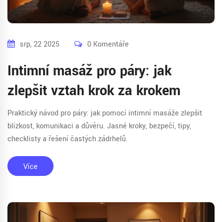
srp, 22 2025
0 Komentáře
Intimní masáž pro páry: jak
zlepšit vztah krok za krokem
Praktický návod pro páry: jak pomocí intimní masáže zlepšit
blízkost, komunikaci a důvěru. Jasné kroky, bezpečí, tipy,
checklisty a řešení častých zádrhelů.
Více