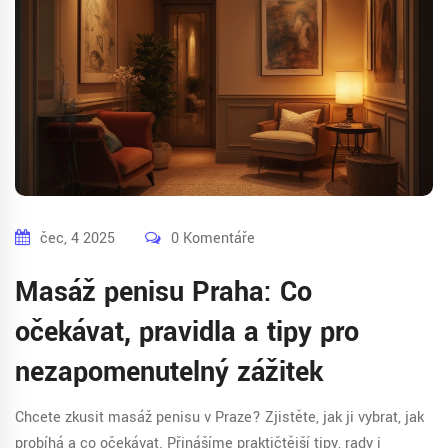
čec, 4 2025
0 Komentáře
Masáž penisu Praha: Co
očekávat, pravidla a tipy pro
nezapomenutelný zážitek
Chcete zkusit masáž penisu v Praze? Zjistěte, jak ji vybrat, jak
probíhá a co očekávat. Přinášíme praktičtější tipy, rady i