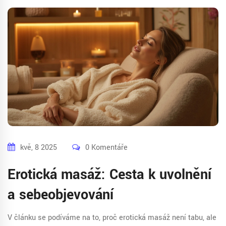
kvě, 8 2025
0 Komentáře
Erotická masáž: Cesta k uvolnění
a sebeobjevování
V článku se podíváme na to, proč erotická masáž není tabu, ale