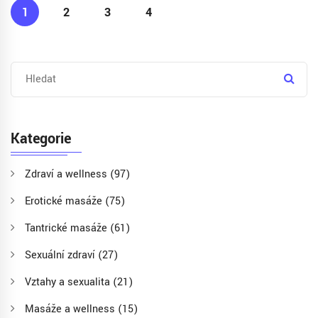
1
2
3
4
Kategorie
Zdraví a wellness
(97)
Erotické masáže
(75)
Tantrické masáže
(61)
Sexuální zdraví
(27)
Vztahy a sexualita
(21)
Masáže a wellness
(15)