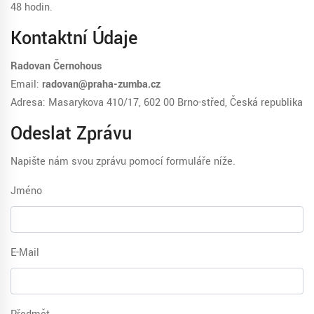
48 hodin.
Kontaktní Údaje
Radovan Černohous
Email:
radovan@praha-zumba.cz
Adresa: Masarykova 410/17, 602 00 Brno-střed, Česká republika
Odeslat Zprávu
Napište nám svou zprávu pomocí formuláře níže.
Jméno
E-Mail