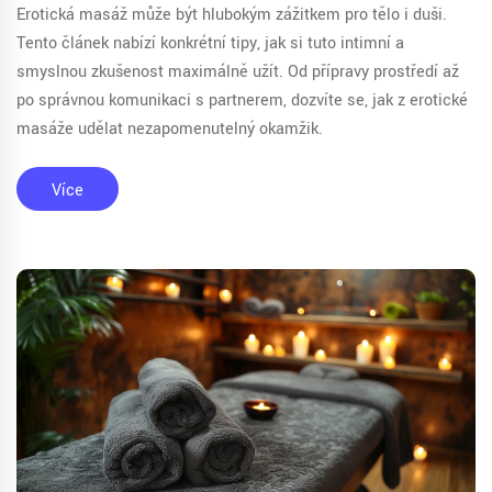
Erotická masáž může být hlubokým zážitkem pro tělo i duši.
Tento článek nabízí konkrétní tipy, jak si tuto intimní a
smyslnou zkušenost maximálně užít. Od přípravy prostředí až
po správnou komunikaci s partnerem, dozvíte se, jak z erotické
masáže udělat nezapomenutelný okamžik.
Více