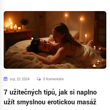
srp, 22 2024
0 Komentáře
7 užitečných tipů, jak si naplno
užít smyslnou erotickou masáž