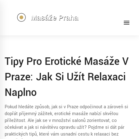
Tipy Pro Erotické Masáže V
Praze: Jak Si Užít Relaxaci
Naplno
Pokud hledáte způsob, jak si v Praze odpočinout a zároveň si
dopřát příjemný zážitek, erotické masáže nabízí skvělou
příležitost. Ale jak se v množství salonů zorientovat, co
očekávat a jak si návštěvu opravdu užít? Pojďme si dát pár
praktických tipů, které vám usnadní cestu k relaxaci bez