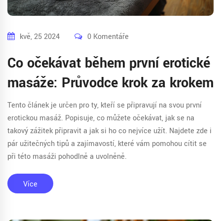
kvě, 25 2024
0 Komentáře
Co očekávat během první erotické
masáže: Průvodce krok za krokem
Tento článek je určen pro ty, kteří se připravují na svou první
erotickou masáž. Popisuje, co můžete očekávat, jak se na
takový zážitek připravit a jak si ho co nejvíce užít. Najdete zde i
pár užitečných tipů a zajímavostí, které vám pomohou cítit se
při této masáži pohodlně a uvolněně.
Více