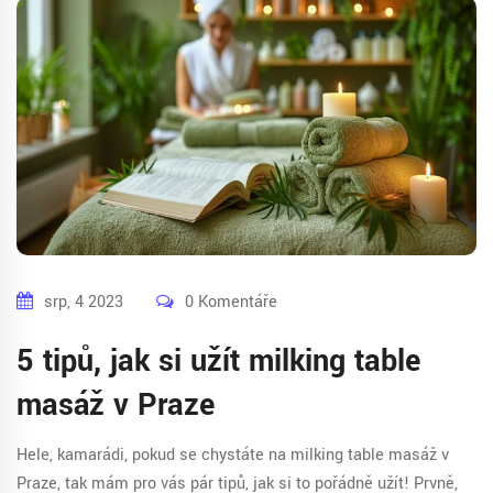
srp, 4 2023
0 Komentáře
5 tipů, jak si užít milking table
masáž v Praze
Hele, kamarádi, pokud se chystáte na milking table masáž v
Praze, tak mám pro vás pár tipů, jak si to pořádně užít! Prvně,