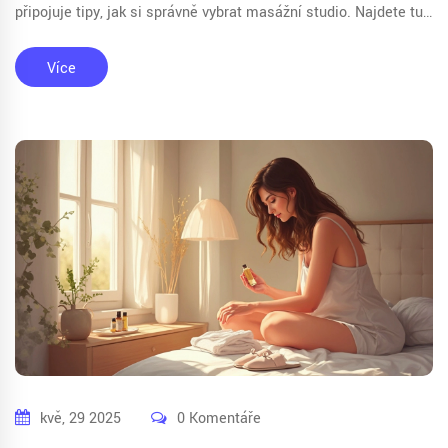
připojuje tipy, jak si správně vybrat masážní studio. Najdete tu i
fakta o zdravotních benefitech a rady, na co si dát pozor při
první návštěvě.
Více
kvě, 29 2025
0 Komentáře