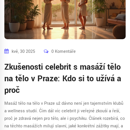
kvě, 30 2025
0 Komentáře
Zkušenosti celebrit s masáží tělo
na tělo v Praze: Kdo si to užívá a
proč
Masáž tělo na tělo v Praze už dávno není jen tajemstvím klubů
a wellness studií. Čím dál víc celebrit ji veřejně zkouší a řeší,
proč je zdravá nejen pro tělo, ale i psychiku. Článek rozebírá, co
na těchto masážích milují slavní, jaké konkrétní zážitky mají, a