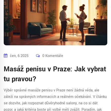
čen, 6 2025
0 Komentáře
Masáž penisu v Praze: Jak vybrat
tu pravou?
Výběr správné masáže penisu v Praze není žádná věda, ale
záleží na správných informacích a reálném očekávání. V článku
se dozvíte, jak rozpoznat důvěryhodné salony, na co si dát
pozor, a jaká kritéria byste při volbě měli zvážit. Poradím, jak