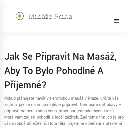
Jak Se Připravit Na Masáž,
Aby To Bylo Pohodlné A
Příjemné?
Pokud plánujete navštívit erotickou masáž v Praze, určitě vás
zajímá, jak se na ni co nejlépe připravit. Nemusíte mít obavy –
připravit se není žádná věda, stačí pár jednoduchých kroků,
které vám zajistí pohodlí a lepší zážitek. Začněme tím, co je pro
vás osobně důležité: čistota těla, příjemné oblečení a otevřená