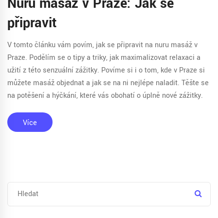
Nuru masáž v Praze: Jak se
připravit
V tomto článku vám povím, jak se připravit na nuru masáž v
Praze. Podělím se o tipy a triky, jak maximalizovat relaxaci a
užití z této senzuální zážitky. Povíme si i o tom, kde v Praze si
můžete masáž objednat a jak se na ni nejlépe naladit. Těšte se
na potěšení a hýčkání, které vás obohatí o úplně nové zážitky.
Více