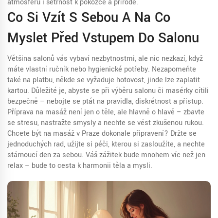
atmosféru i šetrnost k pokožce a přírodě.
Co Si Vzít S Sebou A Na Co
Myslet Před Vstupem Do Salonu
Většina salonů vás vybaví nezbytnostmi, ale nic nezkazí, když
máte vlastní ručník nebo hygienické potřeby. Nezapomeňte
také na platbu, někde se vyžaduje hotovost, jinde lze zaplatit
kartou. Důležité je, abyste se při výběru salonu či masérky cítili
bezpečně – nebojte se ptát na pravidla, diskrétnost a přístup.
Příprava na masáž není jen o těle, ale hlavně o hlavě – zbavte
se stresu, nastražte smysly a nechte se vést zkušenou rukou.
Chcete být na masáž v Praze dokonale připravení? Držte se
jednoduchých rad, užijte si péči, kterou si zasloužíte, a nechte
stárnoucí den za sebou. Váš zážitek bude mnohem víc než jen
relax – bude to cesta k harmonii těla a mysli.