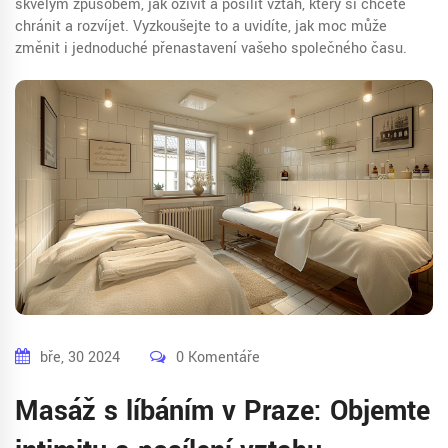
skvělým způsobem, jak oživit a posílit vztah, který si chcete
chránit a rozvíjet. Vyzkoušejte to a uvidíte, jak moc může
změnit i jednoduché přenastavení vašeho společného času.
bře, 30 2024
0 Komentáře
Masáž s líbáním v Praze: Objemte