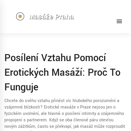
Posílení Vztahu Pomocí
Erotických Masáží: Proč To
Funguje
Chcete do svého vztahu přinést víc hlubokého porozumění a
vzájemné blízkosti? Erotické masáže v Praze nejsou jen o
fyzickém uvolnění, ale hlavně o posílení intimity a vzájemného
propojení s partnerem. Když se oba členové páru otevřou
novým zážitkům, často se překvapí, jak masáž může rozproudit