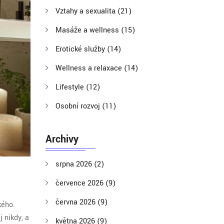
Vztahy a sexualita
(21)
Masáže a wellness
(15)
Erotické služby
(14)
Wellness a relaxace
(14)
Lifestyle
(12)
Osobní rozvoj
(11)
Archivy
srpna 2026
(2)
července 2026
(9)
června 2026
(9)
kého.
 nikdy, a
května 2026
(9)