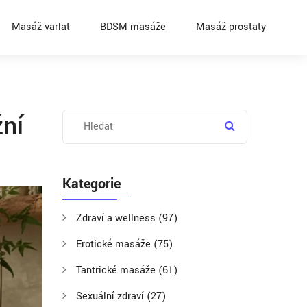
Masáž varlat
BDSM masáže
Masáž prostaty
žní
Kategorie
Zdraví a wellness
(97)
Erotické masáže
(75)
Tantrické masáže
(61)
Sexuální zdraví
(27)