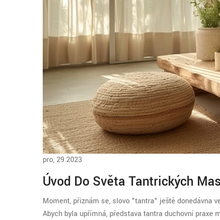
pro, 29 2023
Úvod Do Světa Tantrických Mas
Moment, přiznám se, slovo "tantra" ještě donedávna v
Abych byla upřímná, představa tantra duchovní praxe mi 