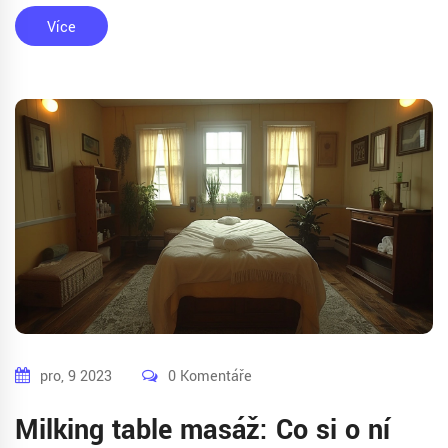
Více
pro, 9 2023
0 Komentáře
Milking table masáž: Co si o ní