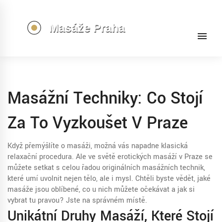
Masážní Techniky: Co Stojí
Za To Vyzkoušet V Praze
Když přemýšlíte o masáži, možná vás napadne klasická
relaxační procedura. Ale ve světě erotických masáží v Praze se
můžete setkat s celou řadou originálních masážních technik,
které umí uvolnit nejen tělo, ale i mysl. Chtěli byste vědět, jaké
masáže jsou oblíbené, co u nich můžete očekávat a jak si
vybrat tu pravou? Jste na správném místě.
Unikátní Druhy Masáží, Které Stojí