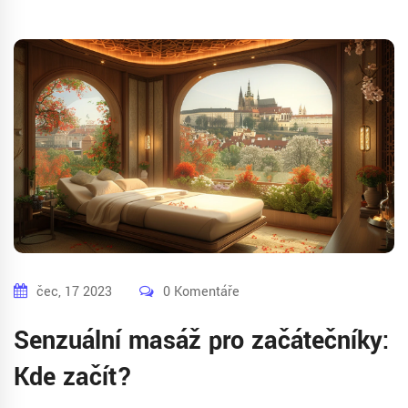
odvážné, jak si myslíte!
čec, 17 2023
0 Komentáře
Senzuální masáž pro začátečníky:
Kde začít?