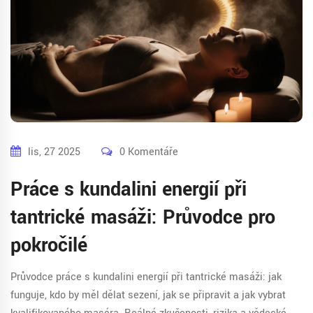
lis, 27 2025
0 Komentáře
Práce s kundalini energií při
tantrické masáži: Průvodce pro
pokročilé
Průvodce práce s kundalini energií při tantrické masáži: jak
funguje, kdo by měl dělat sezení, jak se připravit a jak vybrat