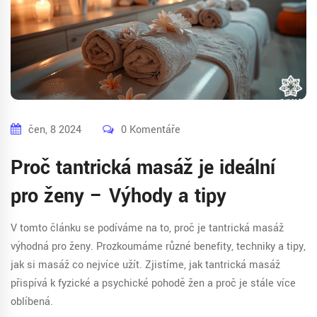
čen, 8 2024
0 Komentáře
Proč tantrická masáž je ideální
pro ženy – Výhody a tipy
V tomto článku se podíváme na to, proč je tantrická masáž
výhodná pro ženy. Prozkoumáme různé benefity, techniky a tipy,
jak si masáž co nejvíce užít. Zjistíme, jak tantrická masáž
přispívá k fyzické a psychické pohodě žen a proč je stále více
oblíbená.