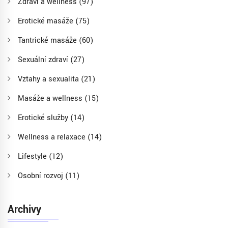
Zdraví a wellness
(97)
Erotické masáže
(75)
Tantrické masáže
(60)
Sexuální zdraví
(27)
Vztahy a sexualita
(21)
Masáže a wellness
(15)
Erotické služby
(14)
Wellness a relaxace
(14)
Lifestyle
(12)
Osobní rozvoj
(11)
Archivy