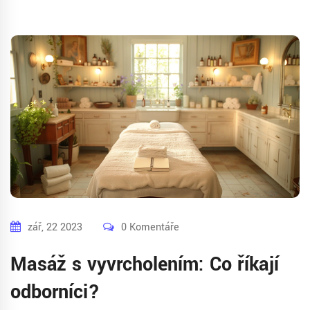
zář, 22 2023
0 Komentáře
Masáž s vyvrcholením: Co říkají
odborníci?