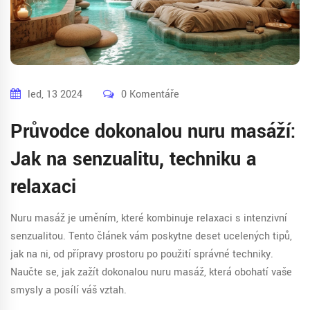
led, 13 2024
0 Komentáře
Průvodce dokonalou nuru masáží:
Jak na senzualitu, techniku a
relaxaci
Nuru masáž je uměním, které kombinuje relaxaci s intenzivní
senzualitou. Tento článek vám poskytne deset ucelených tipů,
jak na ni, od přípravy prostoru po použití správné techniky.
Naučte se, jak zažít dokonalou nuru masáž, která obohatí vaše
smysly a posílí váš vztah.