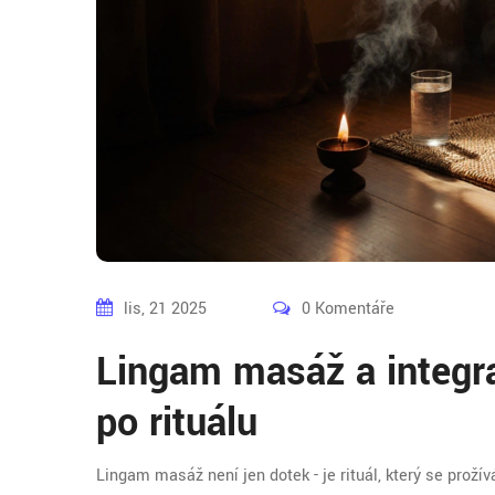
lis, 21 2025
0 Komentáře
Lingam masáž a integra
po rituálu
Lingam masáž není jen dotek - je rituál, který se prožívá