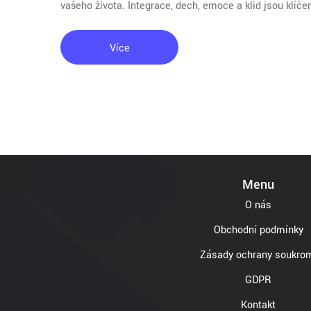
vašeho života. Integrace, dech, emoce a klid jsou klíč
Více
Menu
O nás
Obchodní podmínky
Zásady ochrany soukro
GDPR
Kontakt