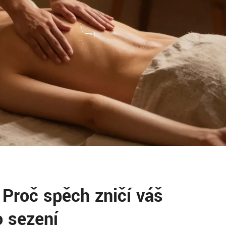
 Proč spěch zničí váš
o sezení