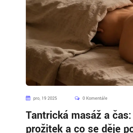
pro, 19 2025
0 Komentáře
Tantrická masáž a čas:
prožitek a co se děje p