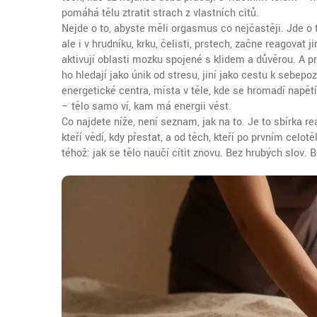
pomáhá tělu ztratit strach z vlastních citů
.
Nejde o to, abyste měli orgasmus co nejčastěji. Jde o t
ale i v hrudníku, krku, čelisti, prstech, začne reagovat j
aktivují oblasti mozku spojené s klidem a důvěrou. A prá
ho hledají jako únik od stresu, jiní jako cestu k sebepo
energetické centra
,
místa v těle, kde se hromadí napětí
– tělo samo ví, kam má energii vést.
Co najdete níže, není seznam, jak na to. Je to sbírka re
kteří vědí, kdy přestat, a od těch, kteří po prvním celo
téhož: jak se tělo naučí cítit znovu. Bez hrubých slov. 