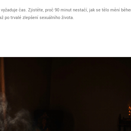
ý vyžaduje čas. Zjistěte, proč 90 minut nestačí, jak se tělo mění běh
ž po trvalé zlepšení sexuálního života.