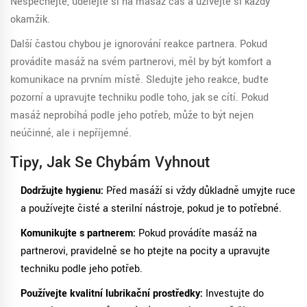
Nespěchejte, udělejte si na masáž čas a užívejte si každý
okamžik.
Další častou chybou je ignorování reakce partnera. Pokud
provádíte masáž na svém partnerovi, měl by být komfort a
komunikace na prvním místě. Sledujte jeho reakce, buďte
pozorní a upravujte techniku podle toho, jak se cítí. Pokud
masáž neprobíhá podle jeho potřeb, může to být nejen
neúčinné, ale i nepříjemné.
Tipy, Jak Se Chybám Vyhnout
Dodržujte hygienu:
Před masáží si vždy důkladně umyjte ruce
a používejte čisté a sterilní nástroje, pokud je to potřebné.
Komunikujte s partnerem:
Pokud provádíte masáž na
partnerovi, pravidelně se ho ptejte na pocity a upravujte
techniku podle jeho potřeb.
Používejte kvalitní lubrikační prostředky:
Investujte do