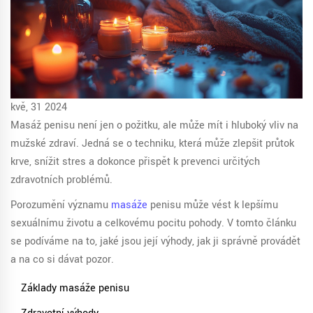
kvě, 31 2024
Masáž penisu není jen o požitku, ale může mít i hluboký vliv na
mužské zdraví. Jedná se o techniku, která může zlepšit průtok
krve, snížit stres a dokonce přispět k prevenci určitých
zdravotních problémů.
Porozumění významu
masáže
penisu může vést k lepšímu
sexuálnímu životu a celkovému pocitu pohody. V tomto článku
se podíváme na to, jaké jsou její výhody, jak ji správně provádět
a na co si dávat pozor.
Základy masáže penisu