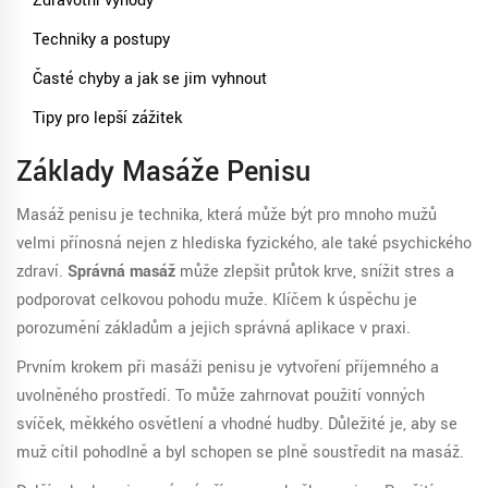
Zdravotní výhody
Techniky a postupy
Časté chyby a jak se jim vyhnout
Tipy pro lepší zážitek
Základy Masáže Penisu
Masáž penisu je technika, která může být pro mnoho mužů
velmi přínosná nejen z hlediska fyzického, ale také psychického
zdraví.
Správná masáž
může zlepšit průtok krve, snížit stres a
podporovat celkovou pohodu muže. Klíčem k úspěchu je
porozumění základům a jejich správná aplikace v praxi.
Prvním krokem při masáži penisu je vytvoření příjemného a
uvolněného prostředí. To může zahrnovat použití vonných
svíček, měkkého osvětlení a vhodné hudby. Důležité je, aby se
muž cítil pohodlně a byl schopen se plně soustředit na masáž.