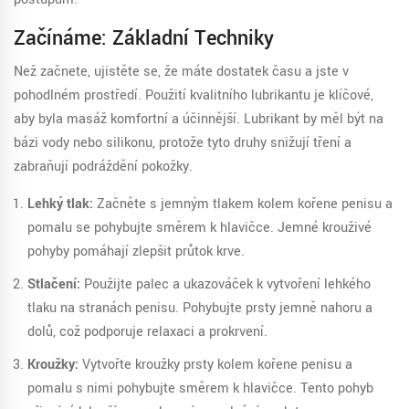
Začínáme: Základní Techniky
Než začnete, ujistěte se, že máte dostatek času a jste v
pohodlném prostředí. Použití kvalitního lubrikantu je klíčové,
aby byla masáž komfortní a účinnější. Lubrikant by měl být na
bázi vody nebo silikonu, protože tyto druhy snižují tření a
zabraňují podráždění pokožky.
Lehký tlak:
Začněte s jemným tlakem kolem kořene penisu a
pomalu se pohybujte směrem k hlavičce. Jemné krouživé
pohyby pomáhají zlepšit průtok krve.
Stlačení:
Použijte palec a ukazováček k vytvoření lehkého
tlaku na stranách penisu. Pohybujte prsty jemně nahoru a
dolů, což podporuje relaxaci a prokrvení.
Kroužky:
Vytvořte kroužky prsty kolem kořene penisu a
pomalu s nimi pohybujte směrem k hlavičce. Tento pohyb