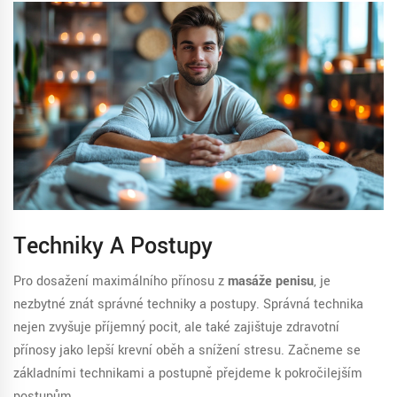
Techniky A Postupy
Pro dosažení maximálního přínosu z
masáže penisu
, je
nezbytné znát správné techniky a postupy. Správná technika
nejen zvyšuje příjemný pocit, ale také zajišťuje zdravotní
přínosy jako lepší krevní oběh a snížení stresu. Začneme se
základními technikami a postupně přejdeme k pokročilejším
postupům.