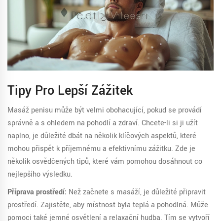
Tipy Pro Lepší Zážitek
Masáž penisu může být velmi obohacující, pokud se provádí
správně a s ohledem na pohodlí a zdraví. Chcete-li si ji užít
naplno, je důležité dbát na několik klíčových aspektů, které
mohou přispět k příjemnému a efektivnímu zážitku. Zde je
několik osvědčených tipů, které vám pomohou dosáhnout co
nejlepšího výsledku.
Příprava prostředí:
Než začnete s masáží, je důležité připravit
prostředí. Zajistěte, aby místnost byla teplá a pohodlná. Může
pomoci také jemné osvětlení a relaxační hudba. Tím se vytvoří