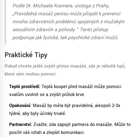
Podle Dr. Michaela Kramera, urologa z Prahy,
„Pravidelná masáž penisu může přispět k prevenci
mnoha zdravotních problémů spojených s mužským
sexuálním zdravím a pohody.“ Tento přístup
podporuje jak fyzické, tak psychické zdraví mužů.
Praktické Tipy
Pokud chcete ještě zvýšit přínos masáže, zde je několik tipů,
které vám mohou pomoci:
Teplé prostředí:
Teplá koupel před masáží může pomoci
svalům uvolnit se a zvýšit průtok krve.
Opakování:
Masáž by měla být pravidelná, alespoň 2-3x
týdně, aby byly účinky trvalé.
Partnerství:
Zvažte, zda zapojit partnera do masáže. Může to
posílit váš vztah a zlepšit komunikaci.