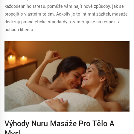
každodenního stresu, pomůže vám najít nové způsoby, jak se
propojit s vlastním tělem. Ačkoliv je to intimní zážitek, masáže
dodržují přísné etické standardy a zaměřují se na respekt a
pohodu klienta.
Výhody Nuru Masáže Pro Tělo A
Mysl