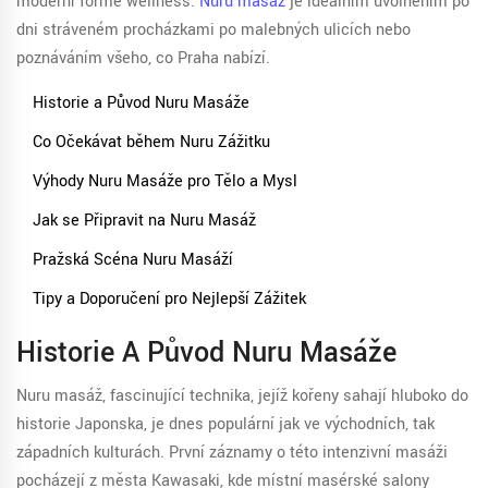
moderní formě wellness.
Nuru masáž
je ideálním uvolněním po
dni stráveném procházkami po malebných ulicích nebo
poznáváním všeho, co Praha nabízí.
Historie a Původ Nuru Masáže
Co Očekávat během Nuru Zážitku
Výhody Nuru Masáže pro Tělo a Mysl
Jak se Připravit na Nuru Masáž
Pražská Scéna Nuru Masáží
Tipy a Doporučení pro Nejlepší Zážitek
Historie A Původ Nuru Masáže
Nuru masáž, fascinující technika, jejíž kořeny sahají hluboko do
historie Japonska, je dnes populární jak ve východních, tak
západních kulturách. První záznamy o této intenzivní masáži
pocházejí z města Kawasaki, kde místní masérské salony