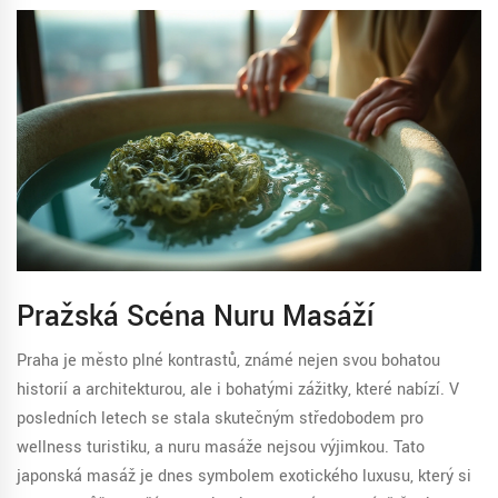
Pražská Scéna Nuru Masáží
Praha je město plné kontrastů, známé nejen svou bohatou
historií a architekturou, ale i bohatými zážitky, které nabízí. V
posledních letech se stala skutečným středobodem pro
wellness turistiku, a nuru masáže nejsou výjimkou. Tato
japonská masáž je dnes symbolem exotického luxusu, který si