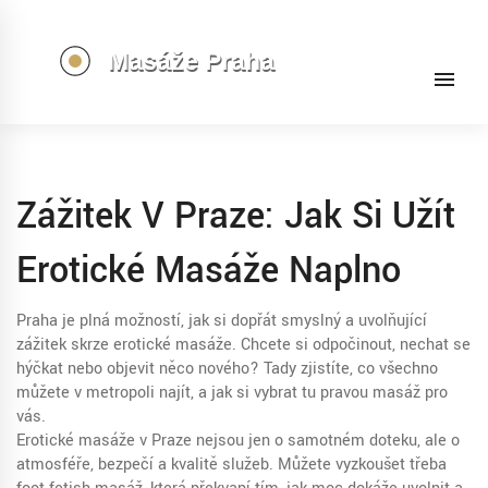
Zážitek V Praze: Jak Si Užít
Erotické Masáže Naplno
Praha je plná možností, jak si dopřát smyslný a uvolňující
zážitek skrze erotické masáže. Chcete si odpočinout, nechat se
hýčkat nebo objevit něco nového? Tady zjistíte, co všechno
můžete v metropoli najít, a jak si vybrat tu pravou masáž pro
vás.
Erotické masáže v Praze nejsou jen o samotném doteku, ale o
atmosféře, bezpečí a kvalitě služeb. Můžete vyzkoušet třeba