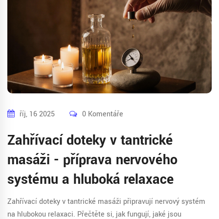
říj, 16 2025
0 Komentáře
Zahřívací doteky v tantrické
masáži - příprava nervového
systému a hluboká relaxace
Zahřívací doteky v tantrické masáži připravují nervový systém
na hlubokou relaxaci. Přečtěte si, jak fungují, jaké jsou