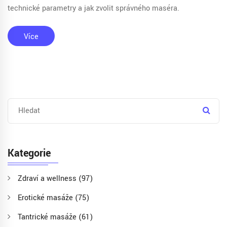
technické parametry a jak zvolit správného maséra.
Více
Kategorie
Zdraví a wellness
(97)
Erotické masáže
(75)
Tantrické masáže
(61)