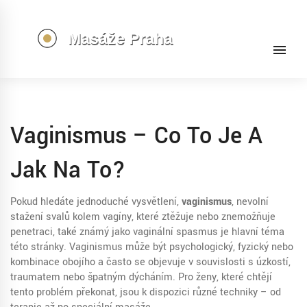
Vaginismus – Co To Je A
Jak Na To?
Pokud hledáte jednoduché vysvětlení,
vaginismus
,
nevolní
stažení svalů kolem vagíny, které ztěžuje nebo znemožňuje
penetraci
, také známý jako
vaginální spasmus
je hlavní téma
této stránky. Vaginismus může být psychologický, fyzický nebo
kombinace obojího a často se objevuje v souvislosti s úzkostí,
traumatem nebo špatným dýcháním. Pro ženy, které chtějí
tento problém překonat, jsou k dispozici různé techniky – od