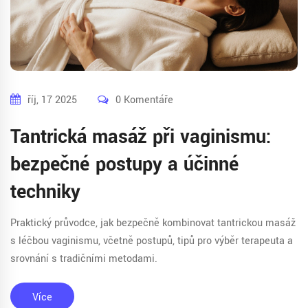
říj, 17 2025
0 Komentáře
Tantrická masáž při vaginismu:
bezpečné postupy a účinné
techniky
Praktický průvodce, jak bezpečně kombinovat tantrickou masáž
s léčbou vaginismu, včetně postupů, tipů pro výběr terapeuta a
srovnání s tradičními metodami.
Více