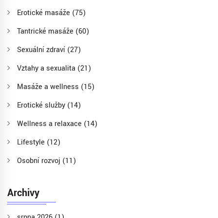
Erotické masáže
(75)
Tantrické masáže
(60)
Sexuální zdraví
(27)
Vztahy a sexualita
(21)
Masáže a wellness
(15)
Erotické služby
(14)
Wellness a relaxace
(14)
Lifestyle
(12)
Osobní rozvoj
(11)
Archivy
srpna 2026
(1)