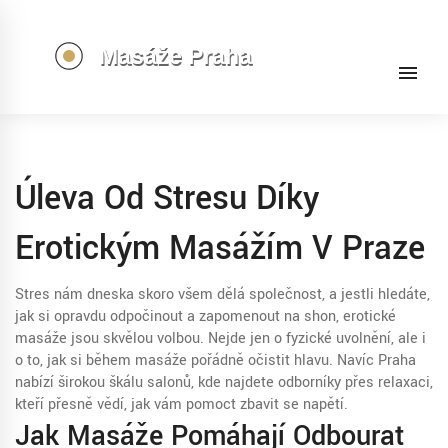
Úleva Od Stresu Díky
Erotickým Masážím V Praze
Stres nám dneska skoro všem dělá společnost, a jestli hledáte,
jak si opravdu odpočinout a zapomenout na shon, erotické
masáže jsou skvělou volbou. Nejde jen o fyzické uvolnění, ale i
o to, jak si během masáže pořádně očistit hlavu. Navíc Praha
nabízí širokou škálu salonů, kde najdete odborníky přes relaxaci,
kteří přesně vědí, jak vám pomoct zbavit se napětí.
Jak Masáže Pomáhají Odbourat