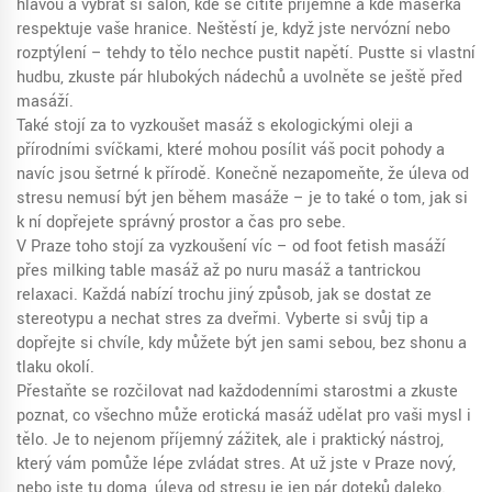
hlavou a vybrat si salon, kde se cítíte příjemně a kde masérka
respektuje vaše hranice. Neštěstí je, když jste nervózní nebo
rozptýlení – tehdy to tělo nechce pustit napětí. Pusťte si vlastní
hudbu, zkuste pár hlubokých nádechů a uvolněte se ještě před
masáží.
Také stojí za to vyzkoušet masáž s ekologickými oleji a
přírodními svíčkami, které mohou posílit váš pocit pohody a
navíc jsou šetrné k přírodě. Konečně nezapomeňte, že úleva od
stresu nemusí být jen během masáže – je to také o tom, jak si
k ní dopřejete správný prostor a čas pro sebe.
V Praze toho stojí za vyzkoušení víc – od foot fetish masáží
přes milking table masáž až po nuru masáž a tantrickou
relaxaci. Každá nabízí trochu jiný způsob, jak se dostat ze
stereotypu a nechat stres za dveřmi. Vyberte si svůj tip a
dopřejte si chvíle, kdy můžete být jen sami sebou, bez shonu a
tlaku okolí.
Přestaňte se rozčilovat nad každodenními starostmi a zkuste
poznat, co všechno může erotická masáž udělat pro vaši mysl i
tělo. Je to nejenom příjemný zážitek, ale i praktický nástroj,
který vám pomůže lépe zvládat stres. Ať už jste v Praze nový,
nebo jste tu doma, úleva od stresu je jen pár doteků daleko.