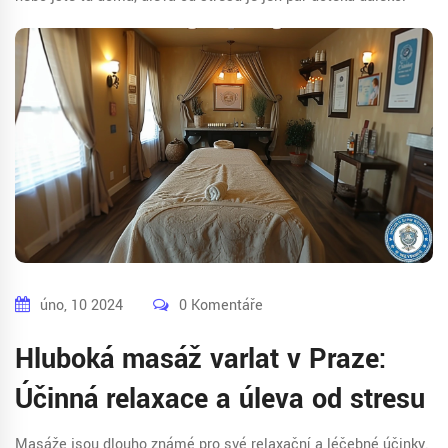
úno, 10 2024
0 Komentáře
Hluboká masáž varlat v Praze:
Účinná relaxace a úleva od stresu
Masáže jsou dlouho známé pro své relaxační a léčebné účinky.