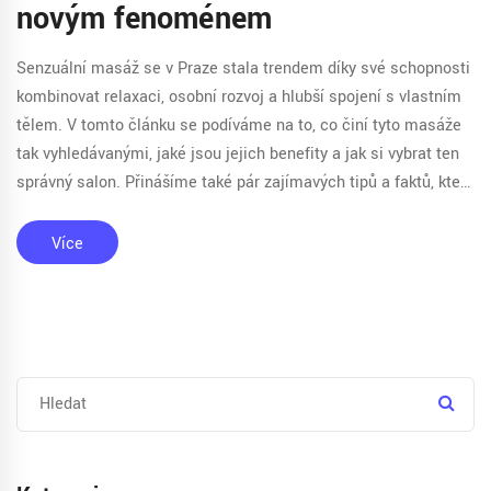
novým fenoménem
Senzuální masáž se v Praze stala trendem díky své schopnosti
kombinovat relaxaci, osobní rozvoj a hlubší spojení s vlastním
tělem. V tomto článku se podíváme na to, co činí tyto masáže
tak vyhledávanými, jaké jsou jejich benefity a jak si vybrat ten
správný salon. Přinášíme také pár zajímavých tipů a faktů, které
by vás mohly překvapit.
Více