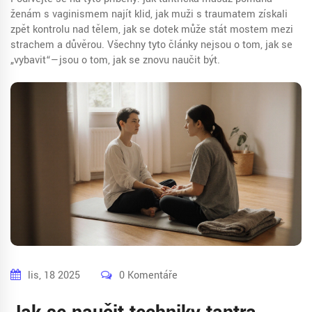
ženám s vaginismem najít klid, jak muži s traumatem získali
zpět kontrolu nad tělem, jak se dotek může stát mostem mezi
strachem a důvěrou. Všechny tyto články nejsou o tom, jak se
„vybavit“—jsou o tom, jak se znovu naučit být.
lis, 18 2025
0 Komentáře