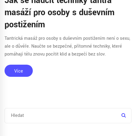
Jak se naučit techniky tantra
masáží pro osoby s duševním
postižením
Tantrická masáž pro osoby s duševním postižením není o sexu,
ale o důvěře. Naučte se bezpečné, přítomné techniky, které
pomáhají tělu znovu pocítit klid a bezpečí bez slov.
Více