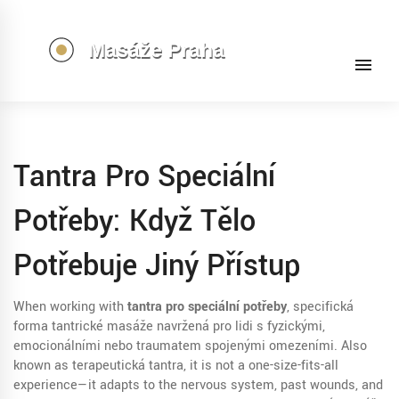
Tantra Pro Speciální
Potřeby: Když Tělo
Potřebuje Jiný Přístup
When working with
tantra pro speciální potřeby
,
specifická
forma tantrické masáže navržená pro lidi s fyzickými,
emocionálními nebo traumatem spojenými omezeními
. Also
known as
terapeutická tantra
, it is not a one-size-fits-all
experience—it adapts to the nervous system, past wounds, and