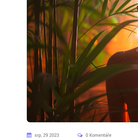
srp, 29 2023
0 Komentáře