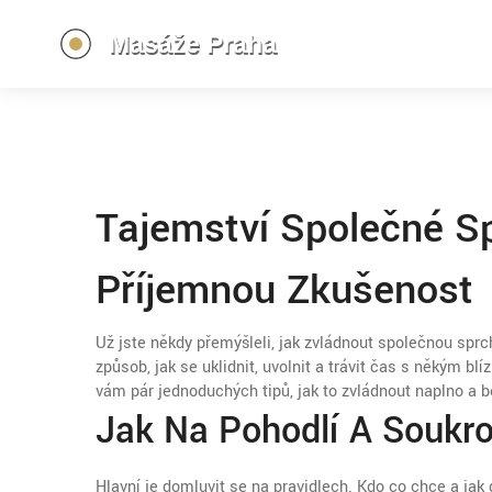
Tajemství Společné S
Příjemnou Zkušenost
Už jste někdy přemýšleli, jak zvládnout společnou sprc
způsob, jak se uklidnit, uvolnit a trávit čas s někým b
vám pár jednoduchých tipů, jak to zvládnout naplno a b
Jak Na Pohodlí A Soukr
Hlavní je domluvit se na pravidlech. Kdo co chce a jak 