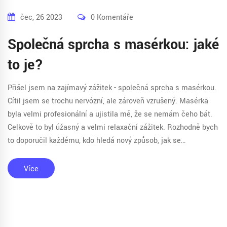
čec, 26 2023
0 Komentáře
Společná sprcha s masérkou: jaké
to je?
Přišel jsem na zajímavý zážitek - společná sprcha s masérkou.
Cítil jsem se trochu nervózní, ale zároveň vzrušený. Masérka
byla velmi profesionální a ujistila mě, že se nemám čeho bát.
Celkově to byl úžasný a velmi relaxační zážitek. Rozhodně bych
to doporučil každému, kdo hledá nový způsob, jak se
odreagovat.
Více