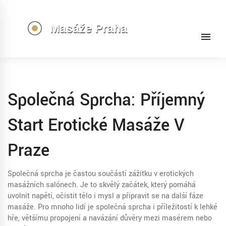
Společná Sprcha: Příjemný
Start Erotické Masáže V
Praze
Společná sprcha je častou součástí zážitku v erotických
masážních salónech. Je to skvělý začátek, který pomáhá
uvolnit napětí, očistit tělo i mysl a připravit se na další fáze
masáže. Pro mnoho lidí je společná sprcha i příležitostí k lehké
hře, většímu propojení a navázání důvěry mezi masérem nebo