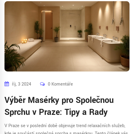
říj, 3 2024
0 Komentáře
Výběr Masérky pro Společnou
Sprchu v Praze: Tipy a Rady
V Praze se v poslední době objevuje trend relaxačních služeb,
kde je součástí společná sprcha s masérkou. Tento článek vás