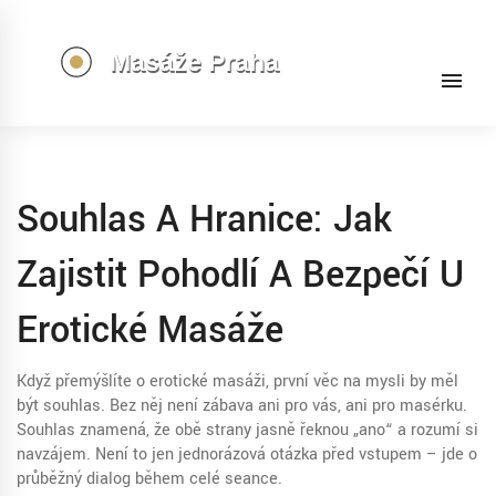
Souhlas A Hranice: Jak
Zajistit Pohodlí A Bezpečí U
Erotické Masáže
Když přemýšlíte o erotické masáži, první věc na mysli by měl
být souhlas. Bez něj není zábava ani pro vás, ani pro masérku.
Souhlas znamená, že obě strany jasně řeknou „ano“ a rozumí si
navzájem. Není to jen jednorázová otázka před vstupem – jde o
průběžný dialog během celé seance.