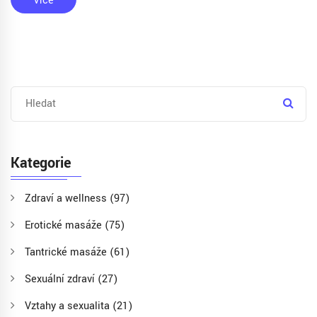
Více
Kategorie
Zdraví a wellness
(97)
Erotické masáže
(75)
Tantrické masáže
(61)
Sexuální zdraví
(27)
Vztahy a sexualita
(21)