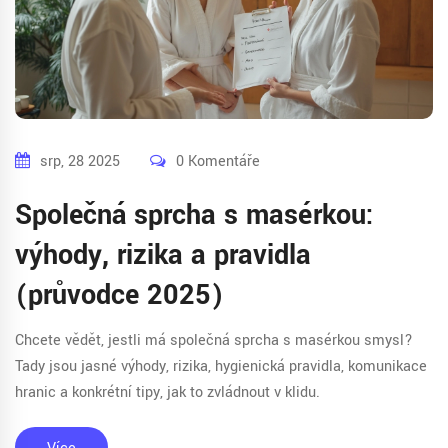
srp, 28 2025
0 Komentáře
Společná sprcha s masérkou:
výhody, rizika a pravidla
(průvodce 2025)
Chcete vědět, jestli má společná sprcha s masérkou smysl?
Tady jsou jasné výhody, rizika, hygienická pravidla, komunikace
hranic a konkrétní tipy, jak to zvládnout v klidu.