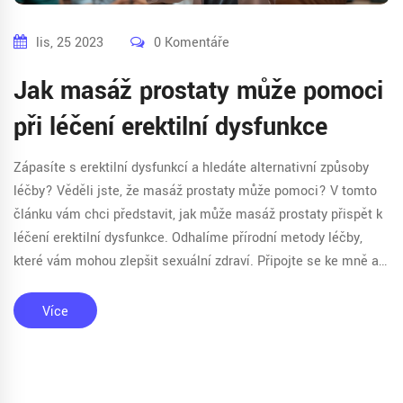
lis, 25 2023
0 Komentáře
Jak masáž prostaty může pomoci
při léčení erektilní dysfunkce
Zápasíte s erektilní dysfunkcí a hledáte alternativní způsoby
léčby? Věděli jste, že masáž prostaty může pomoci? V tomto
článku vám chci představit, jak může masáž prostaty přispět k
léčení erektilní dysfunkce. Odhalíme přírodní metody léčby,
které vám mohou zlepšit sexuální zdraví. Připojte se ke mně a
prozkoumejme možnosti, jak zlepšit kvalitu našeho sexuálního
života.
Více