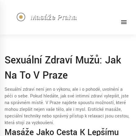
Sexuální Zdraví Mužů: Jak
Na To V Praze
Sexuální zdraví není jen o výkonu, ale i o pohodě, uvolnění a
péči o sebe. Pokud hledáte, jak své intimní zdraví vylepšit, jste
na správném místě. V Praze najdete spoustu možností, které
mohou zlepšit nejen vaše tělo, ale i mysl. Erotické masáže,
speciální techniky nebo správný přístup k relaxaci jsou cestou,
která stojí za vyzkoušení.
Masáže Jako Cesta K Lepšímu