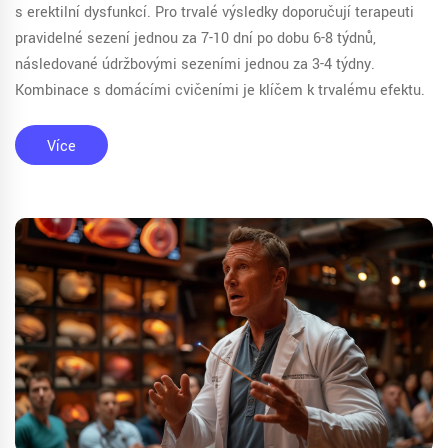
s erektilní dysfunkcí. Pro trvalé výsledky doporučují terapeuti
pravidelné sezení jednou za 7-10 dní po dobu 6-8 týdnů,
následované údržbovými sezeními jednou za 3-4 týdny.
Kombinace s domácími cvičeními je klíčem k trvalému efektu.
Více