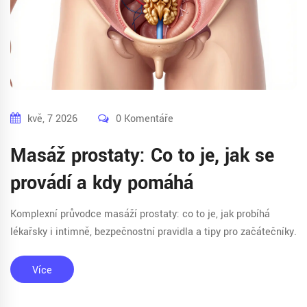
kvě, 7 2026
0 Komentáře
Masáž prostaty: Co to je, jak se
provádí a kdy pomáhá
Komplexní průvodce masáží prostaty: co to je, jak probíhá
lékařsky i intimně, bezpečnostní pravidla a tipy pro začátečníky.
Více