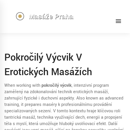
Pokročilý Výcvik V
Erotických Masážích
When working with
pokročilý výcvik
,
intenzivní program
zaměřený na zdokonalování technik erotických masáží,
zahrnující fyzické i duchovní aspekty
. Also known as
advanced
training
, it prepares maséry k profesionálnímu provádění
specializovaných sezení.
V tomto kontextu hraje klíčovou roli
tantrická masáž
,
technika využívající dech, energii a propojení
těla s myslí
, která umožňuje hluboký uvolňovací efekt. Další