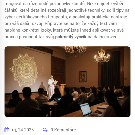
reagovat na různorodé požadavky klientů. Níže najdete výběr
článků, které detailně rozebírají jednotlivé techniky, sdílí tipy na
výběr certifikovaného terapeuta, a poskytují praktické nástroje
pro váš další rozvoj. Připravte se na to, že každý text vám
nabídne konkrétní kroky, které můžete ihned aplikovat ve své
praxi a posunout tak svůj
pokročilý výcvik
na další úroveň.
říj, 24 2025
0 Komentáře