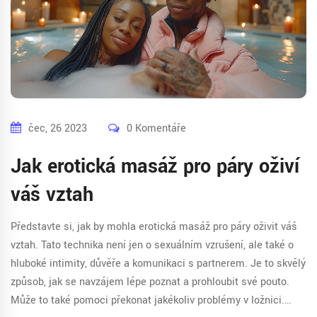
čec, 26 2023
0 Komentáře
Jak erotická masáž pro páry oživí
váš vztah
Představte si, jak by mohla erotická masáž pro páry oživit váš
vztah. Tato technika není jen o sexuálním vzrušení, ale také o
hluboké intimity, důvěře a komunikaci s partnerem. Je to skvělý
způsob, jak se navzájem lépe poznat a prohloubit své pouto.
Může to také pomoci překonat jakékoliv problémy v ložnici.