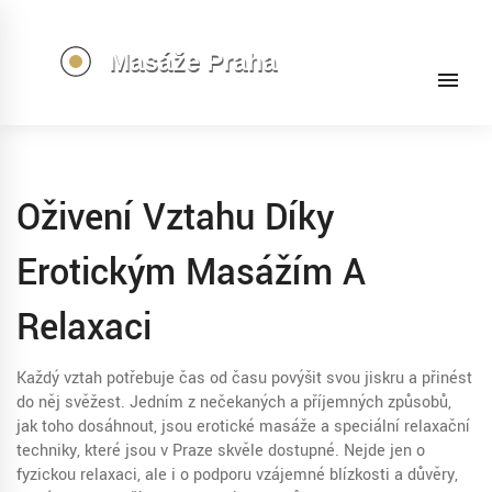
Oživení Vztahu Díky
Erotickým Masážím A
Relaxaci
Každý vztah potřebuje čas od času povýšit svou jiskru a přinést
do něj svěžest. Jedním z nečekaných a příjemných způsobů,
jak toho dosáhnout, jsou erotické masáže a speciální relaxační
techniky, které jsou v Praze skvěle dostupné. Nejde jen o
fyzickou relaxaci, ale i o podporu vzájemné blízkosti a důvěry,