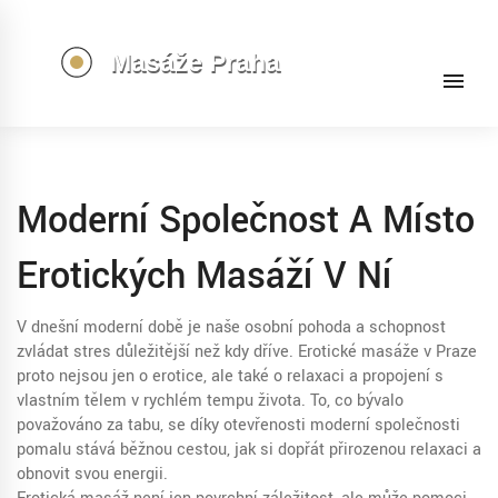
Moderní Společnost A Místo
Erotických Masáží V Ní
V dnešní moderní době je naše osobní pohoda a schopnost
zvládat stres důležitější než kdy dříve. Erotické masáže v Praze
proto nejsou jen o erotice, ale také o relaxaci a propojení s
vlastním tělem v rychlém tempu života. To, co bývalo
považováno za tabu, se díky otevřenosti moderní společnosti
pomalu stává běžnou cestou, jak si dopřát přirozenou relaxaci a
obnovit svou energii.