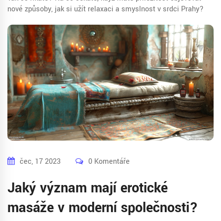
nové způsoby, jak si užít relaxaci a smyslnost v srdci Prahy?
čec, 17 2023
0 Komentáře
Jaký význam mají erotické
masáže v moderní společnosti?