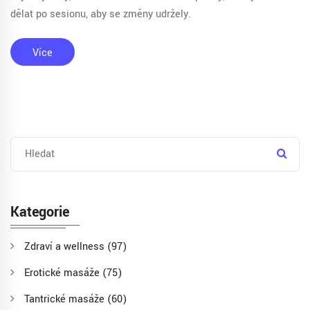
dělat po sesionu, aby se změny udržely.
Více
Kategorie
Zdraví a wellness
(97)
Erotické masáže
(75)
Tantrické masáže
(60)