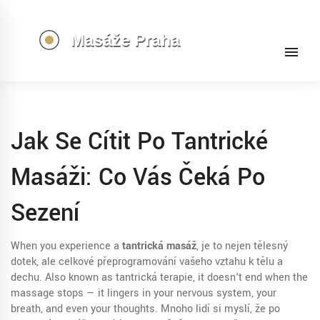
Jak Se Cítit Po Tantrické
Masáži: Co Vás Čeká Po
Sezení
When you experience a
tantrická masáž
,
je to nejen tělesný
dotek, ale celkové přeprogramování vašeho vztahu k tělu a
dechu
. Also known as
tantrická terapie
, it doesn't end when the
massage stops — it lingers in your nervous system, your
breath, and even your thoughts.
Mnoho lidí si myslí, že po