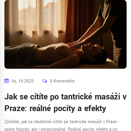
lis, 16 2025
0 Komentáře
Jak se cítíte po tantrické masáži v
Praze: reálné pocity a efekty
Zjistěte, jak se skutečně cítíte po tantrické masáži v Praze -
nejen fyzicky, ale i emocionálně. Reálné pocity, efekty a co