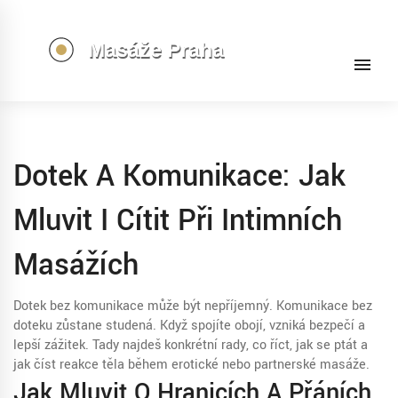
Dotek A Komunikace: Jak
Mluvit I Cítit Při Intimních
Masážích
Dotek bez komunikace může být nepříjemný. Komunikace bez
doteku zůstane studená. Když spojíte obojí, vzniká bezpečí a
lepší zážitek. Tady najdeš konkrétní rady, co říct, jak se ptát a
jak číst reakce těla během erotické nebo partnerské masáže.
Jak Mluvit O Hranicích A Přáních