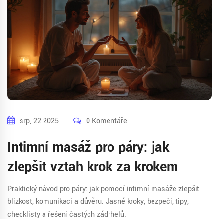
srp, 22 2025
0 Komentáře
Intimní masáž pro páry: jak
zlepšit vztah krok za krokem
Praktický návod pro páry: jak pomocí intimní masáže zlepšit
blízkost, komunikaci a důvěru. Jasné kroky, bezpečí, tipy,
checklisty a řešení častých zádrhelů.