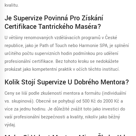
kvalitu.
Je Supervize Povinná Pro Získání
Certifikace Tantrického Maséra?
U většiny renomovaných vzdělávacích programů v České
republice, jako je Path of Touch nebo Harmonie SPA, je splnění
určitého počtu supervizních hodin podmínkou pro udělení
profesionální certifikace. Bez tohoto kroku se nedokážete
prokázat jako kompetentní praktik v očích těchto institucí.
Kolik Stojí Supervize U Dobrého Mentora?
Ceny se liší podle zkušeností mentora a formátu (individuální
vs. skupinová). Obecně se pohybují od 500 Kč do 2000 Kč a
více za jednu hodinu. Je důležité zvážit toto jako investici do
vaší profesionální bezpečnosti a kvality, nikoliv jako běžný
výdaj.