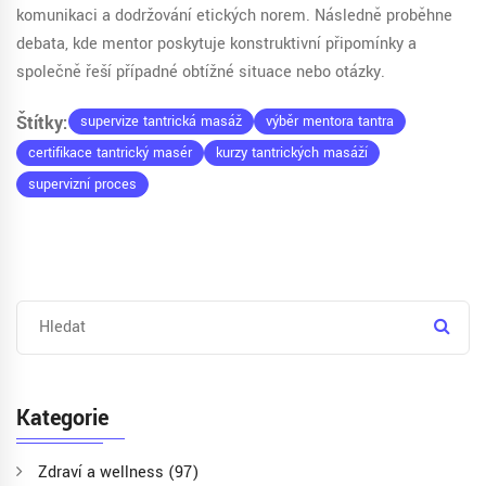
komunikaci a dodržování etických norem. Následně proběhne
debata, kde mentor poskytuje konstruktivní připomínky a
společně řeší případné obtížné situace nebo otázky.
Štítky:
supervize tantrická masáž
výběr mentora tantra
certifikace tantrický masér
kurzy tantrických masáží
supervizní proces
Kategorie
Zdraví a wellness
(97)