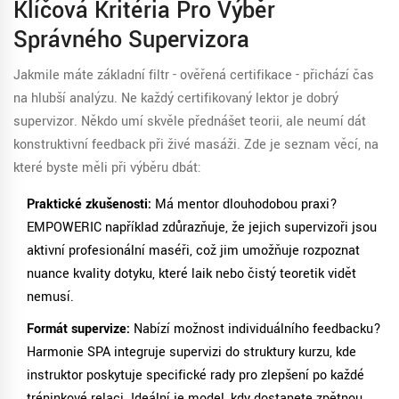
Klíčová Kritéria Pro Výběr
Správného Supervizora
Jakmile máte základní filtr - ověřená certifikace - přichází čas
na hlubší analýzu. Ne každý certifikovaný lektor je dobrý
supervizor. Někdo umí skvěle přednášet teorii, ale neumí dát
konstruktivní feedback při živé masáži. Zde je seznam věcí, na
které byste měli při výběru dbát:
Praktické zkušenosti:
Má mentor dlouhodobou praxi?
EMPOWERIC například zdůrazňuje, že jejich supervizoři jsou
aktivní profesionální maséři, což jim umožňuje rozpoznat
nuance kvality dotyku, které laik nebo čistý teoretik vidět
nemusí.
Formát supervize:
Nabízí možnost individuálního feedbacku?
Harmonie SPA integruje supervizi do struktury kurzu, kde
instruktor poskytuje specifické rady pro zlepšení po každé
tréninkové relaci. Ideální je model, kdy dostanete zpětnou