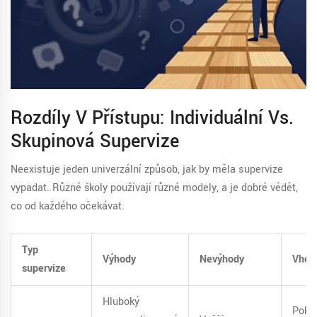
Rozdíly V Přístupu: Individuální Vs.
Skupinová Supervize
Neexistuje jeden univerzální způsob, jak by měla supervize
vypadat. Různé školy používají různé modely, a je dobré vědět,
co od každého očekávat.
Typ
Výhody
Nevýhody
Vhod
supervize
Hluboký
Pokro