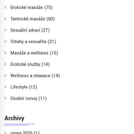
Erotické masáže
(75)
Tantrické masáže
(60)
Sexuální zdraví
(27)
Vztahy a sexualita
(21)
Masáže a wellness
(15)
Erotické služby
(14)
Wellness a relaxace
(14)
Lifestyle
(12)
Osobní rozvoj
(11)
Archivy
srpna 2026
(1)