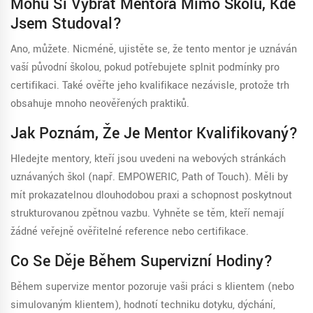
Mohu Si Vybrat Mentora Mimo Školu, Kde
Jsem Studoval?
Ano, můžete. Nicméně, ujistěte se, že tento mentor je uznáván
vaší původní školou, pokud potřebujete splnit podmínky pro
certifikaci. Také ověřte jeho kvalifikace nezávisle, protože trh
obsahuje mnoho neověřených praktiků.
Jak Poznám, Že Je Mentor Kvalifikovaný?
Hledejte mentory, kteří jsou uvedeni na webových stránkách
uznávaných škol (např. EMPOWERIC, Path of Touch). Měli by
mít prokazatelnou dlouhodobou praxi a schopnost poskytnout
strukturovanou zpětnou vazbu. Vyhněte se těm, kteří nemají
žádné veřejně ověřitelné reference nebo certifikace.
Co Se Děje Během Supervizní Hodiny?
Během supervize mentor pozoruje vaši práci s klientem (nebo
simulovaným klientem), hodnotí techniku dotyku, dýchání,