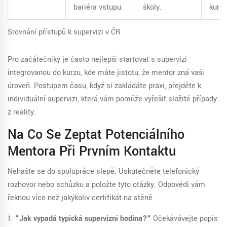
bariéra vstupu.
školy.
kurzů
Srovnání přístupů k supervizi v ČR
Pro začátečníky je často nejlepší startovat s supervizí
integrovanou do kurzu, kde máte jistotu, že mentor zná vaši
úroveň. Postupem času, když si zakládáte praxi, přejděte k
individuální supervizi, která vám pomůže vyřešit složité případy
z reality.
Na Co Se Zeptat Potenciálního
Mentora Při Prvním Kontaktu
Nehašte se do spolupráce slepě. Uskutečněte telefonický
rozhovor nebo schůzku a položte tyto otázky. Odpovědi vám
řeknou více než jakýkoliv certifikát na stěně.
"Jak vypadá typická supervizní hodina?"
Očekávávejte popis