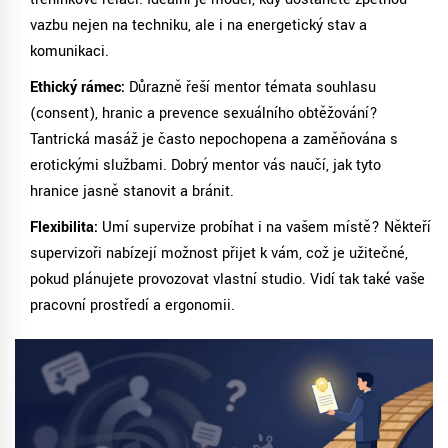
vazbu nejen na techniku, ale i na energetický stav a
komunikaci.
Ethický rámec:
Důrazně řeší mentor témata souhlasu
(consent), hranic a prevence sexuálního obtěžování?
Tantrická masáž je často nepochopena a zaměňována s
erotickými službami. Dobrý mentor vás naučí, jak tyto
hranice jasně stanovit a bránit.
Flexibilita:
Umí supervize probíhat i na vašem místě? Někteří
supervizoři nabízejí možnost přijet k vám, což je užitečné,
pokud plánujete provozovat vlastní studio. Vidí tak také vaše
pracovní prostředí a ergonomii.