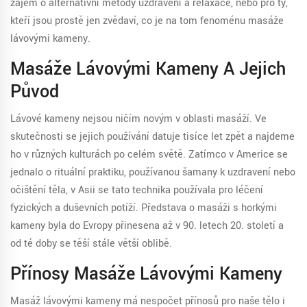
zájem o alternativní metody uzdravení a relaxace, nebo pro ty,
kteří jsou prostě jen zvědaví, co je na tom fenoménu masáže
lávovými kameny.
Masáže Lávovými Kameny A Jejich
Původ
Lávové kameny nejsou ničím novým v oblasti masáží. Ve
skutečnosti se jejich používání datuje tisíce let zpět a najdeme
ho v různých kulturách po celém světě. Zatímco v Americe se
jednalo o rituální praktiku, používanou šamany k uzdravení nebo
očištění těla, v Asii se tato technika používala pro léčení
fyzických a duševních potíží. Představa o masáži s horkými
kameny byla do Evropy přinesena až v 90. letech 20. století a
od té doby se těší stále větší oblibě.
Přínosy Masáže Lávovými Kameny
Masáž lávovými kameny má nespočet přínosů pro naše tělo i