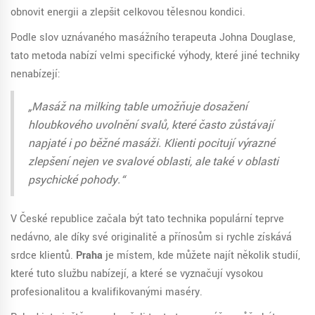
obnovit energii a zlepšit celkovou tělesnou kondici.
Podle slov uznávaného masážního terapeuta Johna Douglase,
tato metoda nabízí velmi specifické výhody, které jiné techniky
nenabízejí:
„Masáž na milking table umožňuje dosažení
hloubkového uvolnění svalů, které často zůstávají
napjaté i po běžné masáži. Klienti pociťují výrazné
zlepšení nejen ve svalové oblasti, ale také v oblasti
psychické pohody.“
V České republice začala být tato technika populární teprve
nedávno, ale díky své originalitě a přínosům si rychle získává
srdce klientů.
Praha
je místem, kde můžete najít několik studií,
které tuto službu nabízejí, a které se vyznačují vysokou
profesionalitou a kvalifikovanými maséry.