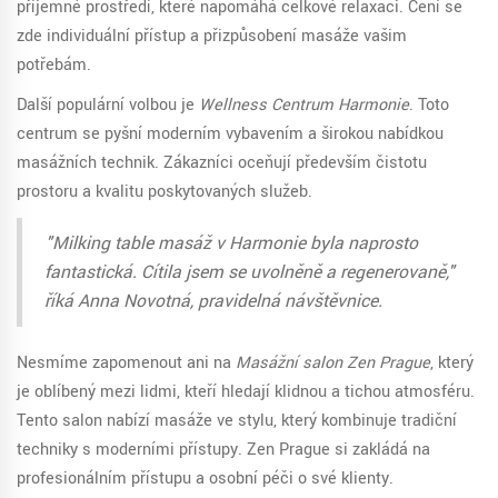
příjemné prostředí, které napomáhá celkové relaxaci. Cení se
zde individuální přístup a přizpůsobení masáže vašim
potřebám.
Další populární volbou je
Wellness Centrum Harmonie
. Toto
centrum se pyšní moderním vybavením a širokou nabídkou
masážních technik. Zákazníci oceňují především čistotu
prostoru a kvalitu poskytovaných služeb.
"Milking table masáž v Harmonie byla naprosto
fantastická. Cítila jsem se uvolněně a regenerovaně,"
říká Anna Novotná, pravidelná návštěvnice.
Nesmíme zapomenout ani na
Masážní salon Zen Prague
, který
je oblíbený mezi lidmi, kteří hledají klidnou a tichou atmosféru.
Tento salon nabízí masáže ve stylu, který kombinuje tradiční
techniky s moderními přístupy. Zen Prague si zakládá na
profesionálním přístupu a osobní péči o své klienty.