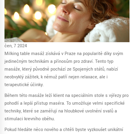
čen, 7 2024
Milking table masáž získává v Praze na popularitě díky svým
jedinečným technikám a přínosům pro zdraví. Tento typ
masáže, který původně pochází ze Spojených států, nabízí
neobvyklý zážitek, k němuž patří nejen relaxace, ale i
terapeutické účinky.
Během této masáže leží klient na speciálním stole s výřezy pro
pohodlí a lepší přístup maséra. To umožňuje velmi specifické
techniky, které se zaměřují na hloubkové uvolnění svalů a
stimulaci krevního oběhu.
Pokud hledáte něco nového a chtěli byste vyzkoušet unikátní