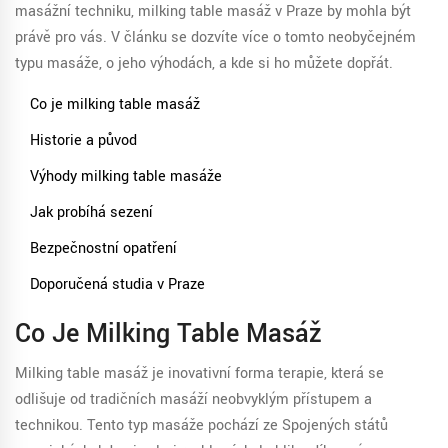
masážní techniku, milking table masáž v Praze by mohla být
právě pro vás. V článku se dozvíte více o tomto neobyčejném
typu masáže, o jeho výhodách, a kde si ho můžete dopřát.
Co je milking table masáž
Historie a původ
Výhody milking table masáže
Jak probíhá sezení
Bezpečnostní opatření
Doporučená studia v Praze
Co Je Milking Table Masáž
Milking table masáž je inovativní forma terapie, která se
odlišuje od tradičních masáží neobvyklým přístupem a
technikou. Tento typ masáže pochází ze Spojených států