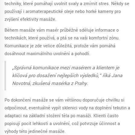
techniky, které pomáhají uvolnit svaly a zmírnit stres. Někdy se
používají i aromaterapeutické oleje nebo horké kameny pro
zvýšení efektivity masáže.
Během masáže vám masér průběžně sděluje informace o
technikách, které používá, a ptá se na vaši komfortní zónu.
Komunikace je zde velice důležitá, protože vám pomáhá
dosáhnout maximálního uvolnění a pohodlí.
„Správná komunikace mezi masérem a klientem je
klíčová pro dosažení nejlepších výsledků,“ říká Jana
Novotná, zkušená masérka z Prahy.
Po dokončení masáže se vám většinou doporučuje chvilku si
odpočinout, eventuálně vypít sklenici vody na doplnění tekutin a
adaptaci na základní složení těla po masáži. Klienti často
popisují pocit lehkosti a uvolnění, což potvrzuje účinnost a
výhody této jedinečné masáže.