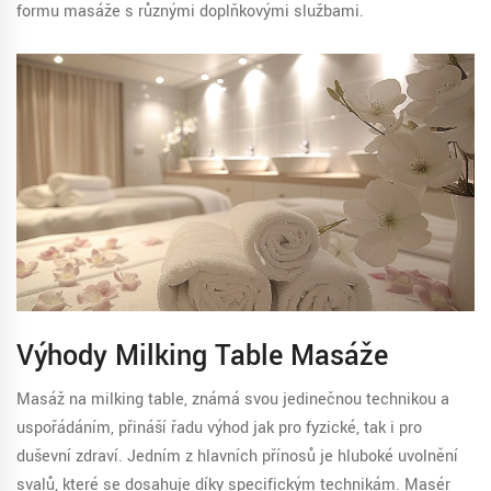
formu masáže s různými doplňkovými službami.
Výhody Milking Table Masáže
Masáž na milking table, známá svou jedinečnou technikou a
uspořádáním, přináší řadu výhod jak pro fyzické, tak i pro
duševní zdraví. Jedním z hlavních přínosů je hluboké uvolnění
svalů, které se dosahuje díky specifickým technikám. Masér