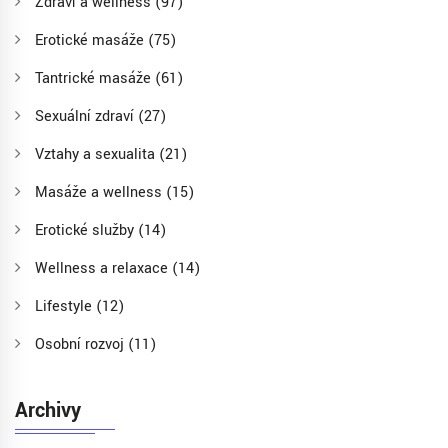
Zdraví a wellness
(97)
Erotické masáže
(75)
Tantrické masáže
(61)
Sexuální zdraví
(27)
Vztahy a sexualita
(21)
Masáže a wellness
(15)
Erotické služby
(14)
Wellness a relaxace
(14)
Lifestyle
(12)
Osobní rozvoj
(11)
Archivy