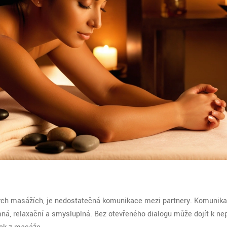
ických masážích, je nedostatečná komunikace mezi partnery. Komunika
emná, relaxační a smysluplná. Bez otevřeného dialogu může dojít k ne