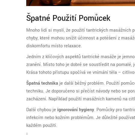
Špatné Použití Pomůcek
Mnoho lidí si myslí, že použití tantrických masážních p
chyby, které mohou snížit účinnost a potěšení z masáže
diskomfortu místo relaxace.
Jedním z klíčových aspektů tantrické masáže je jemnost
zranění. Místo toho je dobré se soustředit na pomalé, j
Krása tohoto přístupu spočívá ve vnímání těla – citlivo
Špatná technika
je další běžný problém. Použití pomůc
techniku. Je doporučeno si přečíst návody nebo se por
zacházení. Například použití masážních kamenů na citli
Další chybou je
ignorování hygieny
. Pomůcky pro tantri
infekcím nebo kožním problémům. Je důležité používat 
každém použití.