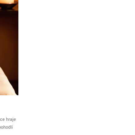
ce hraje
pohodlí