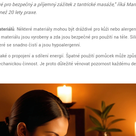
 pro bezpečný a příjemný zážitek z tantrické masáže," říká Mar
ež 20 lety praxe.
teriálů
. Některé materiály mohou být dráždivé pro kůži nebo alergen
materiálu jsou vyrobeny a zda jsou bezpečné pro použití na těle. Sili
ré se snadno čistí a jsou hypoalergenní.
také o propojení a sdílení energií. Špatné použití pomůcek může způs
echanickou činnost. Je proto důležité věnovat pozornost každému de