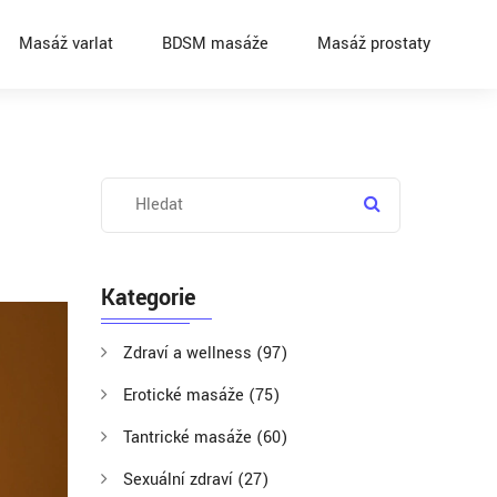
Masáž varlat
BDSM masáže
Masáž prostaty
Kategorie
Zdraví a wellness
(97)
Erotické masáže
(75)
Tantrické masáže
(60)
Sexuální zdraví
(27)