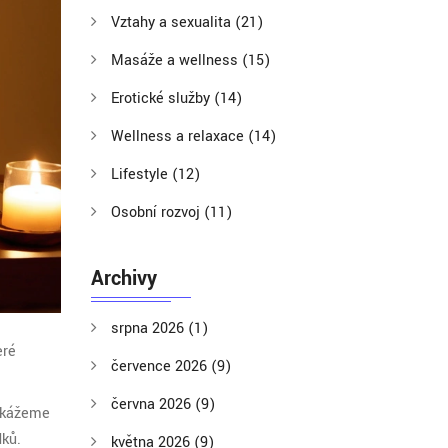
Vztahy a sexualita
(21)
Masáže a wellness
(15)
Erotické služby
(14)
Wellness a relaxace
(14)
Lifestyle
(12)
Osobní rozvoj
(11)
Archivy
srpna 2026
(1)
eré
července 2026
(9)
června 2026
(9)
 ukážeme
dků.
května 2026
(9)