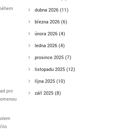
 během
dubna 2026
(11)
března 2026
(6)
února 2026
(4)
ledna 2026
(4)
prosince 2025
(7)
listopadu 2025
(12)
října 2025
(10)
lad pro
září 2025
(8)
apomenou
 kolem
řilo