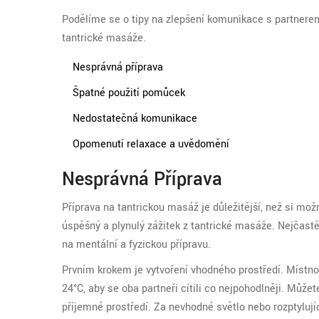
Podělíme se o tipy na zlepšení komunikace s partner
tantrické masáže.
Nesprávná příprava
Špatné použití pomůcek
Nedostatečná komunikace
Opomenutí relaxace a uvědomění
Nesprávná Příprava
Příprava na tantrickou masáž je důležitější, než si mož
úspěšný a plynulý zážitek z tantrické masáže. Nejča
na mentální a fyzickou přípravu.
Prvním krokem je vytvoření vhodného prostředí. Místnos
24°C, aby se oba partneři cítili co nejpohodlněji. Můžet
příjemné prostředí. Za nevhodné světlo nebo rozptylují