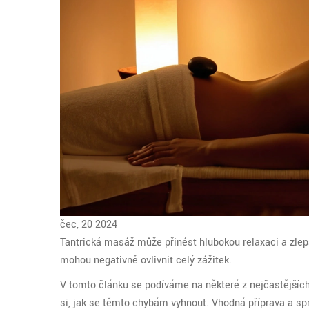
čec, 20 2024
Tantrická masáž může přinést hlubokou relaxaci a zlep
mohou negativně ovlivnit celý zážitek.
V tomto článku se podíváme na některé z nejčastějšíc
si, jak se těmto chybám vyhnout. Vhodná příprava a sp