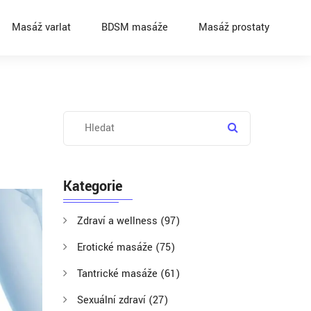
Masáž varlat
BDSM masáže
Masáž prostaty
Kategorie
Zdraví a wellness
(97)
Erotické masáže
(75)
Tantrické masáže
(61)
Sexuální zdraví
(27)