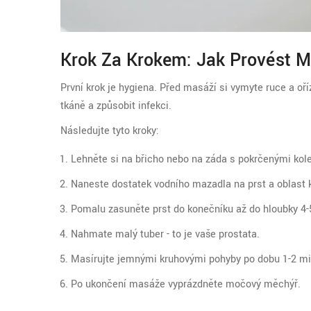
Krok Za Krokem: Jak Provést
První krok je hygiena. Před masáží si vymyte ruce a oř
tkáně a způsobit infekci.
Následujte tyto kroky:
Lehněte si na břicho nebo na záda s pokrčenými kol
Naneste dostatek vodního mazadla na prst a oblast 
Pomalu zasuněte prst do konečníku až do hloubky 4-
Nahmate malý tuber - to je vaše prostata.
Masírujte jemnými kruhovými pohyby po dobu 1-2 mi
Po ukončení masáže vyprázdněte močový měchýř.