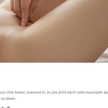
cítíte bolest, znamená to, že jste příliš tlačili nebo masírujete šp
 na lékaře.