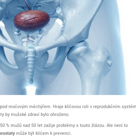
ná pod močovým měchýřem.
Hraje klíčovou roli v reprodukčním systém
aty by mužské zdraví bylo ohroženo.
50 % mužů nad 50 let zažije problémy s touto žlázou. Ale není to
rostaty
může být klíčem k prevenci.