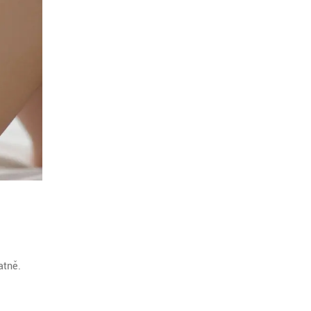
atně.