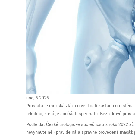
úno, 6 2026
Prostata
je mužská žláza o velikosti kaštanu umístě
tekutinu, která je součástí spermatu. Bez zdravé prost
Podle dat České urologické společnosti z roku 2022 až 
nevyhnutelné - pravidelná a správně provedená
masáž p