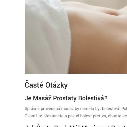
Časté Otázky
Je Masáž Prostaty Bolestivá?
Správně provedená masáž by neměla být bolestivá. Pokud 
Okamžitě přestaněte a pokud bolest přetrvá, obraťte se