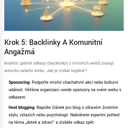
Krok 5: Backlinky A Komunitní
Angažmá
Kvalitní zpětné odkazy (backlinky) z místních webů zvyšují
autoritu vašeho webu. Jak je získat legálně?
Sponzoring:
Podpořte místní charitativní akci nebo kulturní
událost. Většina organizací uvede sponzory na svém webu s
odkazem.
Host blogging:
Napište článek pro blog o zdravém životním
stylu, vztazích nebo psychologii. Nabídnete expertní pohled
na téma „dotek a zdraví“ a získáte odkaz zpět.