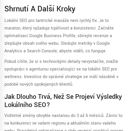
Shrnutí A Další Kroky
Lokální SEO pro tantrické masáže není rychlý fix. Je to
maraton, který vyžaduje trpělivost a konzistenci. Začněte
optimalizací Google Business Profile, sbírejte recenze a
zlepšujte obsah svého webu. Sledujte metriky v Google
Analytics a Search Console, abyste viděli, co funguje.
Pokud cítíte, že si s technickými detaily nevystačíte, zvažte
spolupráci s agenturou specializující se na lokální SEO pro
wellness. Investice do správné strategie se vrátí násobně v
podobě nových spokojených klientů.
Jak Dlouho Trvá, Než Se Projeví Výsledky
Lokálního SEO?
Viditelné změny obvykle nastanou do 3 až 6 měsíců. Závisí to
na konkurenci ve vašem regionu a aktuálním stavu vašeho
webu. Pravidelná optimalizace a sběr recenzí urychlují proces.