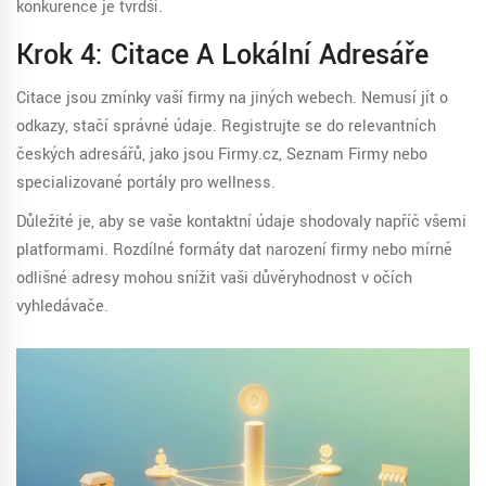
konkurence je tvrdší.
Krok 4: Citace A Lokální Adresáře
Citace jsou zmínky vaší firmy na jiných webech. Nemusí jít o
odkazy, stačí správné údaje. Registrujte se do relevantních
českých adresářů, jako jsou Firmy.cz, Seznam Firmy nebo
specializované portály pro wellness.
Důležité je, aby se vaše kontaktní údaje shodovaly napříč všemi
platformami. Rozdílné formáty dat narození firmy nebo mírně
odlišné adresy mohou snížit vaši důvěryhodnost v očích
vyhledávače.