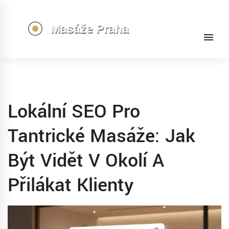
Lokální SEO Pro
Tantrické Masáže: Jak
Být Vidět V Okolí A
Přilákat Klienty