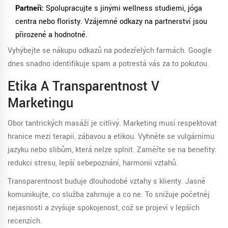
Partneři:
Spolupracujte s jinými wellness studiemi, jóga
centra nebo floristy. Vzájemné odkazy na partnerství jsou
přirozené a hodnotné.
Vyhýbejte se nákupu odkazů na podezřelých farmách. Google
dnes snadno identifikuje spam a potrestá vás za to pokutou.
Etika A Transparentnost V
Marketingu
Obor tantrických masáží je citlivý. Marketing musí respektovat
hranice mezi terapií, zábavou a etikou. Vyhněte se vulgárnímu
jazyku nebo slibům, která nelze splnit. Zaměřte se na benefity:
redukci stresu, lepší sebepoznání, harmonii vztahů.
Transparentnost buduje dlouhodobé vztahy s klienty. Jasně
komunikujte, co služba zahrnuje a co ne. To snižuje početněj
nejasnosti a zvyšuje spokojenost, což se projeví v lepších
recenzích.